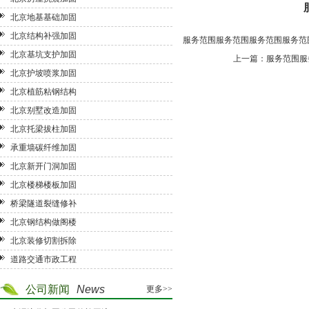
北京地基基础加固
北京结构补强加固
服务范围服务范围服务范围服务范
北京基坑支护加固
上一篇：
服务范围服
北京护坡喷浆加固
北京植筋粘钢结构
北京别墅改造加固
北京托梁拔柱加固
承重墙碳纤维加固
北京新开门洞加固
北京楼梯楼板加固
桥梁隧道裂缝修补
北京钢结构做阁楼
北京装修切割拆除
道路交通市政工程
公司新闻
News
更多>>