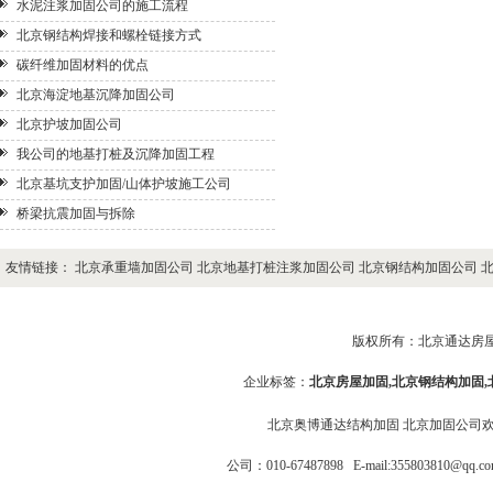
水泥注浆加固公司的施工流程
北京钢结构焊接和螺栓链接方式
碳纤维加固材料的优点
北京海淀地基沉降加固公司
北京护坡加固公司
我公司的地基打桩及沉降加固工程
北京基坑支护加固/山体护坡施工公司
桥梁抗震加固与拆除
友情链接：
北京承重墙加固公司
北京地基打桩注浆加固公司
北京钢结构加固公司
版权所有：
北京通达房
企业标签：
北京房屋加固
,
北京钢结构加固
北京奥博通达结构加固
北京加固公司
公司：010-67487898
E-mail:355803810@q