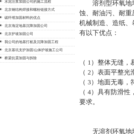
水泥注浆加固公司的施工流程
溶剂型环氧地坪
北京钢结构焊接和螺栓链接方式
蚀、耐油污、耐重
碳纤维加固材料的优点
机械制造、造纸、
北京海淀地基沉降加固公司
有以下优点：
北京护坡加固公司
我公司的地基打桩及沉降加固工程
北京基坑支护加固/山体护坡施工公司
桥梁抗震加固与拆除
（ 1）整体无缝
（ 2）表面平整
（ 3）地面无毒
（ 4）具有防滑
要求。
无溶剂环氧地坪