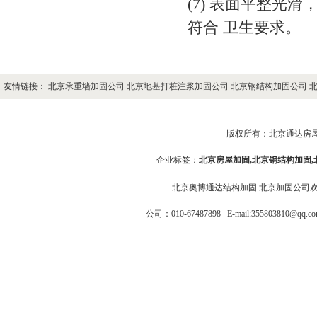
(7) 表面平整光
符合 卫生要求。
友情链接：
北京承重墙加固公司
北京地基打桩注浆加固公司
北京钢结构加固公司
版权所有：
北京通达房
企业标签：
北京房屋加固
,
北京钢结构加固
北京奥博通达结构加固
北京加固公司
公司：010-67487898
E-mail:355803810@q