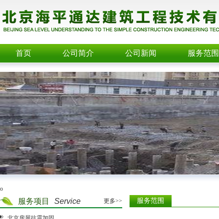
首页
公司简介
公司新闻
服务范围
o
服务项目
Service
服务范围
更多>>
北京房屋抗震加固