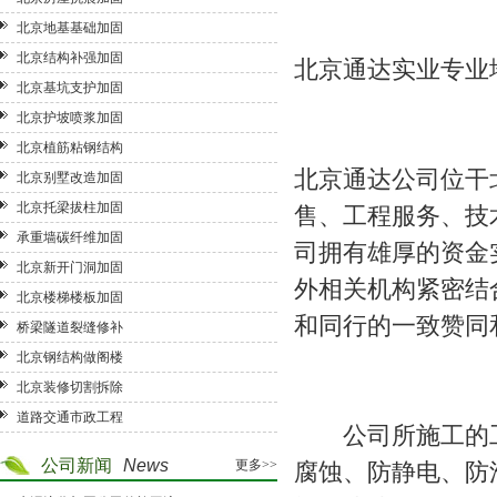
北京地基基础加固
北京结构补强加固
北京通达实业专业
北京基坑支护加固
北京护坡喷浆加固
北京植筋粘钢结构
北京通达公司位干
北京别墅改造加固
北京托梁拔柱加固
售、工程服务、技
承重墙碳纤维加固
司拥有雄厚的资金
北京新开门洞加固
外相关机构紧密结
北京楼梯楼板加固
和同行的一致赞同
桥梁隧道裂缝修补
北京钢结构做阁楼
北京装修切割拆除
道路交通市政工程
公司所施工的工
公司新闻
News
更多>>
腐蚀、防静电、防