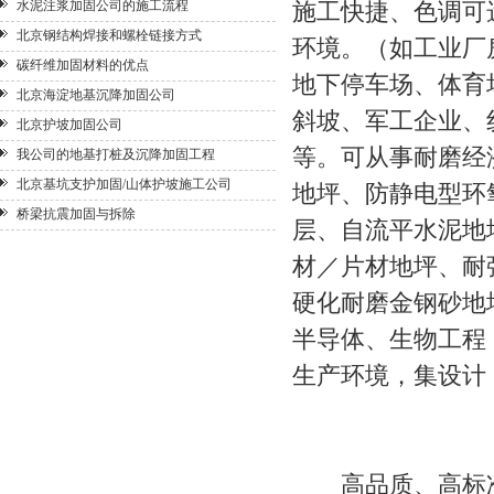
水泥注浆加固公司的施工流程
施工快捷、色调可
北京钢结构焊接和螺栓链接方式
环境。（如工业厂
碳纤维加固材料的优点
地下停车场、体育
北京海淀地基沉降加固公司
斜坡、军工企业、
北京护坡加固公司
等。可从事耐磨经
我公司的地基打桩及沉降加固工程
北京基坑支护加固/山体护坡施工公司
地坪、防静电型环
桥梁抗震加固与拆除
层、自流平水泥地坪
材／片材地坪、耐
硬化耐磨金钢砂地
半导体、生物工程
生产环境，集设计
高品质、高标准