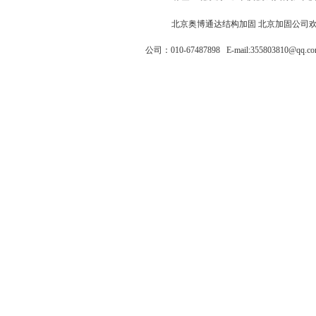
北京奥博通达结构加固
北京加固公司
公司：010-67487898
E-mail:355803810@q